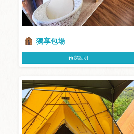
獨享包場
預定說明