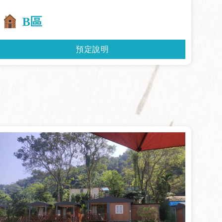
B區
預定說明