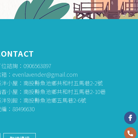
CONTACT
位諮詢：0906563897
箱：evenlavender@gmail.com
溪泮小屋：南投縣魚池鄉共和村五馬巷2-2號
涵香小屋：南投縣魚池鄉共和村五馬巷2-10巷
溪泮別館：南投縣魚池鄉五馬巷2-6號
編：88496630