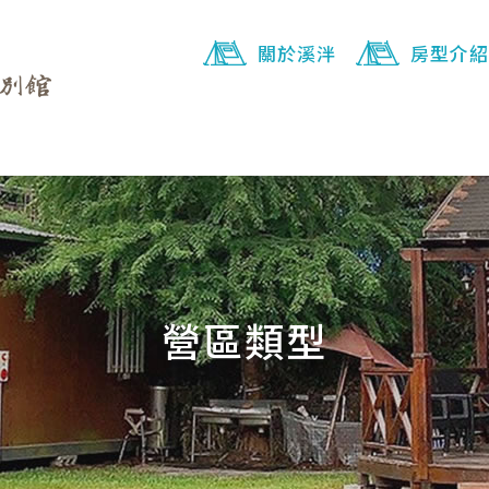
關於溪泮
房型介紹
營區類型