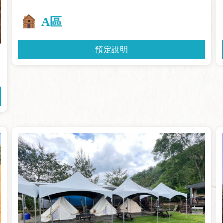
A區
預定說明